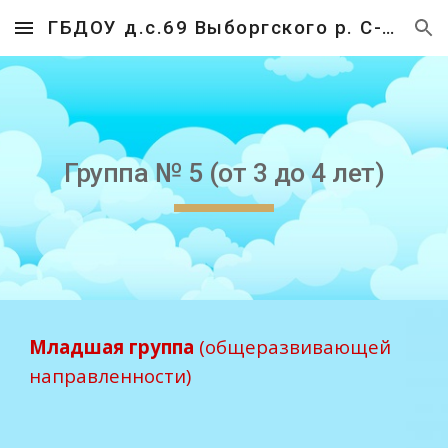
ГБДОУ д.с.69 Выборгского р. С-Пб
Skip to main content
Skip to navigation
Группа
№ 5 (от 3 до 4 лет)
Младшая
группа
(общеразвивающей
направленности)